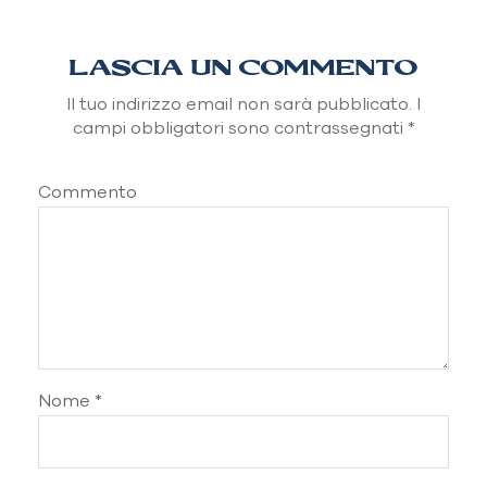
LASCIA UN COMMENTO
Il tuo indirizzo email non sarà pubblicato.
I
campi obbligatori sono contrassegnati
*
Commento
Nome
*