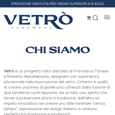
SPEDIZIONE GRATUITA PER ORDINI SUPERIORI A € 45,00
Vetrò
handmade
CHI SIAMO
Vetrò
è un progetto nato dall’idea di Francesca Tanese
e Roberto Abbatepaolo, designers con esperienza
pluriennale nella lavorazione del vetro. L’intento è quello
di creare una linea di gioielli unici ottenuti dalla fusione di
due tendenze contrapposte: da un lato uno spirito che
tende a preservare storia e tradizione, dall’altra un
impeto innovativo nel creare uno stile minimale “senza
tempo”, espressione del design italiano in simbiosi
perfetta tra tradizione e modernità.