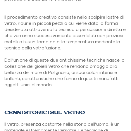
Il procedimento creativo consiste nello scolpire lastre di
vetro, ridurle in piccoli pezzi a cui viene data la forma
desiderata attraverso la tecnica a percussione diretta e
che verranno successivamente assemblati con preziosi
metalli e fusi in forno ad alta temperatura mediante la
tecnica della vetrofusione.
Dall’unione di queste due antichissime tecniche nasce la
collezione dei gioielli Vetrò che rendono omaggio alla
bellezza del mare di Polignano, ai suoi colori intensi e
brillanti, caratteristiche che fanno di questi manufatti
oggetti unici al mondo.
CENNI STORICI SUL VETRO
Il vetro, presenza costante nella storia dell’uomo, è un
materiale estremamente versatile. Le tecniche di