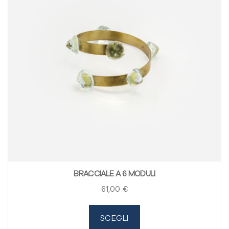
BRACCIALE A 6 MODULI
61
,00
€
SCEGLI