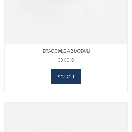
BRACCIALE A 2 MODULI
39
,00
€
SCEGLI