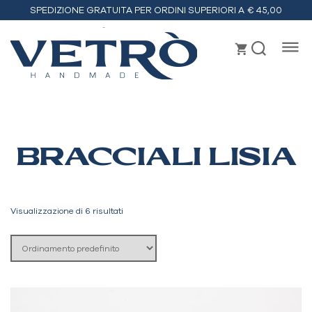
SPEDIZIONE GRATUITA PER ORDINI SUPERIORI A € 45,00
Vetrò
handmade
BRACCIALI LISIA
Visualizzazione di 6 risultati