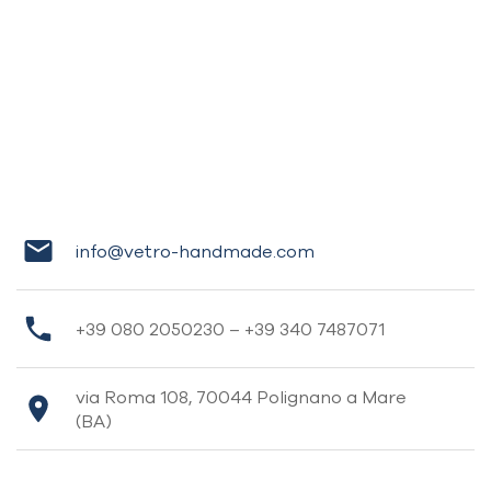
info@vetro-handmade.com
+39 080 2050230 – +39 340 7487071
via Roma 108, 70044 Polignano a Mare
(BA)