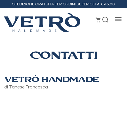
SPEDIZIONE GRATUITA PER ORDINI SUPERIORI A € 45,00
Vetrò
handmade
CONTATTI
VETRÒ HANDMADE
di Tanese Francesca