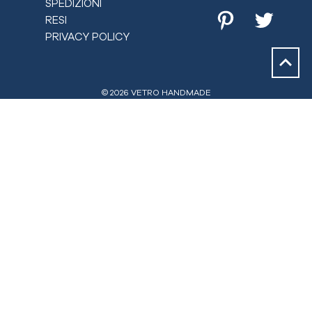
SPEDIZIONI
RESI
Pinterest
Twitter
PRIVACY POLICY
© 2026 VETRO HANDMADE