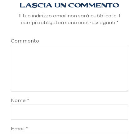
LASCIA UN COMMENTO
Il tuo indirizzo email non sarà pubblicato.
I
campi obbligatori sono contrassegnati
*
Commento
Nome
*
Email
*