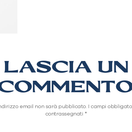
LASCIA UN
COMMENT
 indirizzo email non sarà pubblicato.
I campi obbligato
contrassegnati
*