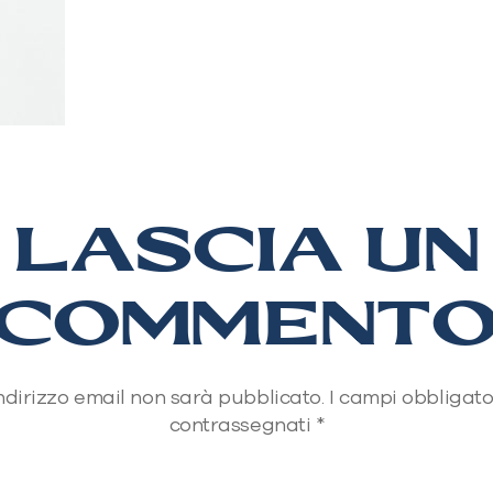
LASCIA UN
COMMENT
 indirizzo email non sarà pubblicato.
I campi obbligato
contrassegnati
*