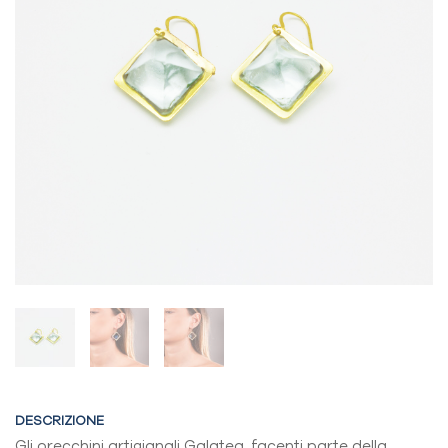
DESCRIZIONE
Gli orecchini artigianali Galatea, facenti parte della