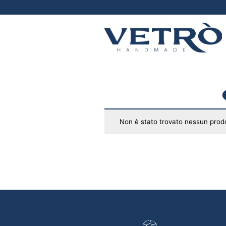
Vetrò
handmade
Non è stato trovato nessun prodo