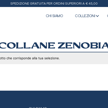
SPEDIZIONE GRATUITA PER ORDINI SUPERIORI A € 45,00
CHI SIAMO
COLLEZIONI
COLLANE ZENOBI
tto che corrisponde alla tua selezione.