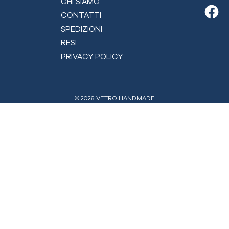
CHI SIAMO
CONTATTI
Fac
SPEDIZIONI
RESI
PRIVACY POLICY
© 2026 VETRO HANDMADE