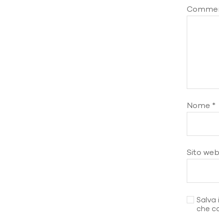
Comme
Nome
*
Sito we
Salva 
che c