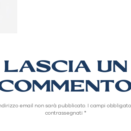
LASCIA UN
COMMENT
 indirizzo email non sarà pubblicato.
I campi obbligato
contrassegnati
*